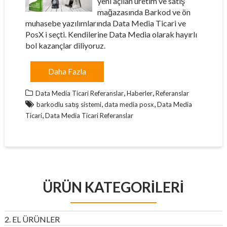
yeni açılan üretim ve satış
mağazasında Barkod ve ön
muhasebe yazılımlarında Data Media Ticari ve
PosX i seçti. Kendilerine Data Media olarak hayırlı
bol kazançlar diliyoruz.
Daha Fazla
,
,
Data Media Ticari Referanslar
Haberler
Referanslar
,
,
barkodlu satış sistemi
data media posx
Data Media
,
Ticari
Data Media Ticari Referanslar
ÜRÜN KATEGORILERI
2. EL ÜRÜNLER