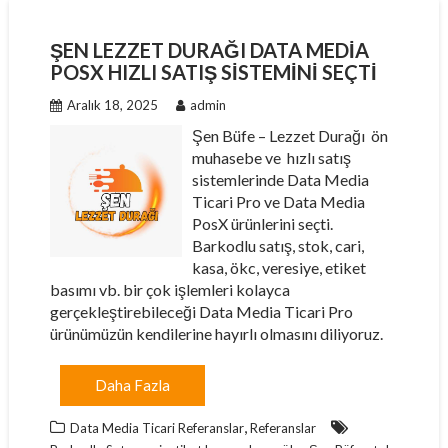
ŞEN LEZZET DURAĞI DATA MEDIA
POSX HIZLI SATIŞ SISTEMINI SEÇTI
Aralık 18, 2025
admin
Şen Büfe – Lezzet Durağı ön
muhasebe ve hızlı satış
sistemlerinde Data Media
Ticari Pro ve Data Media
PosX ürünlerini seçti.
Barkodlu satış, stok, cari,
kasa, ökc, veresiye, etiket
basımı vb. bir çok işlemleri kolayca
gerçekleştirebileceği Data Media Ticari Pro
ürünümüzün kendilerine hayırlı olmasını diliyoruz.
Daha Fazla
,
Data Media Ticari Referanslar
Referanslar