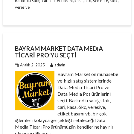
,
,
,
,
,
,
,
Barkodlu Satış
cari
etiket basımı
kasa
ökc
Şen Büfe
stok
veresiye
BAYRAM MARKET DATA MEDIA
TICARI PRO’YU SEÇTI
Aralık 2, 2025
admin
Bayram Market ön muhasebe
ve hızlı satış sistemlerinde
Data Media Ticari Pro ve
Data Media Pos ürünlerini
seçti. Barkodlu satış, stok,
cari, kasa, ökc, veresiye,
etiket basımı vb. bir çok
işlemleri kolayca gerçekleştirebileceği Data
Media Ticari Pro ürünümüzün kendilerine hayırlı
olmasını diliyoruz.