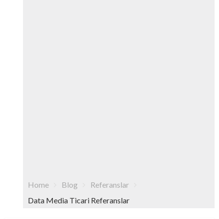
Home
Blog
Referanslar
Data Media Ticari Referanslar