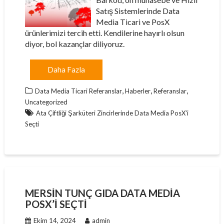
Satış Sistemlerinde Data
Media Ticari ve PosX
ürünlerimizi tercih etti. Kendilerine hayırlı olsun
diyor, bol kazançlar diliyoruz.
Daha Fazla
,
,
,
Data Media Ticari Referanslar
Haberler
Referanslar
Uncategorized
Ata Çiftliği Şarküteri Zincirlerinde Data Media PosX'i
Seçti
MERSIN TUNÇ GIDA DATA MEDIA
POSX’I SEÇTI
Ekim 14, 2024
admin