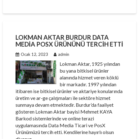
LOKMAN AKTAR BURDUR DATA
MEDIA POSX ÜRÜNÜNÜ TERCIH ETTI
Ocak 12, 2023
admin
Lokman Aktar, 1925 yılından
bu yana bitkisel ürünler
alanında hizmet veren köklü
bir markadır. 1997 yılından
itibaren ise bitkisel ürünler ve aktariye konularında
üretim ve ar-ge çalışmaları ile sektöre hizmet
sunmaya devam etmektedir. Burdur’da faaliyet
gösteren Lokman Aktar bayisi Mehmet KAYA
Barkod sistemlerinde ve online terazi
uygulamasında Data Media Ticari ve PosX
Ürünümüzü tercih etti. Kendilerine hayırlı olsun
diyoruz.