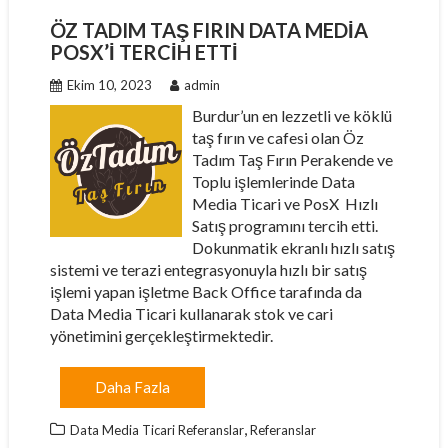
ÖZ TADIM TAŞ FIRIN DATA MEDIA
POSX’I TERCIH ETTI
Ekim 10, 2023
admin
Burdur’un en lezzetli ve köklü
taş fırın ve cafesi olan Öz
Tadım Taş Fırın Perakende ve
Toplu işlemlerinde Data
Media Ticari ve PosX Hızlı
Satış programını tercih etti.
Dokunmatik ekranlı hızlı satış
sistemi ve terazi entegrasyonuyla hızlı bir satış
işlemi yapan işletme Back Office tarafında da
Data Media Ticari kullanarak stok ve cari
yönetimini gerçekleştirmektedir.
Daha Fazla
,
Data Media Ticari Referanslar
Referanslar