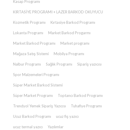
Kasap Programı
KIRTASİYE PROGRAMI + LAZER BARKOD OKUYUCU
Kozmetik Programı
Kırtasiye Barkod Programı
Lokanta Programı
Market Barkod Progarmı
Market Barkod Programı
Market programı
Mağaza Satış Sistemi
Mobilya Programı
Nalbur Programı
Sağlık Programı
Sipariş yazıcısı
Spor Malzemeleri Programı
Süper Market Barkod Sistemi
Süper Market Programı
Toptancı Barkod Programı
Trendyol Yemek Sipariş Yazıcısı
Tuhafiye Programı
Ucuz Barkod Programı
ucuz fiş yazıcı
ucuz termal yazıcı
Yazılımlar