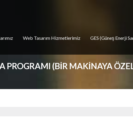
larımız
Web Tasarım Hizmetlerimiz
GES (Güneş Enerji San
 PROGRAMI (BIR MAKINAYA ÖZEL