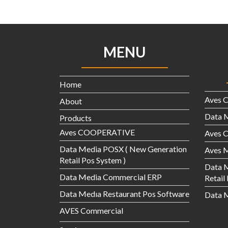
MENU
Home
Aves 
About
Data 
Products
Aves COOPERATIVE
Aves
Data Media POSX ( New Generation
Aves M
Retail Pos System )
Data 
Data Media Commercial ERP
Retail
Data Medıa Restaurant Pos Software
Data M
AVES Commercial