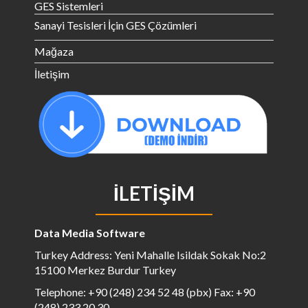
GES Sistemleri
Sanayi Tesisleri İçin GES Çözümleri
Mağaza
İletişim
İLETIŞIM
Data Media Software
Turkey Address: Yeni Mahalle Isildak Sokak No:2
15100 Merkez Burdur Turkey
Telephone: +90 (248) 234 52 48 (pbx) Fax: +90
(248) 233 20 30