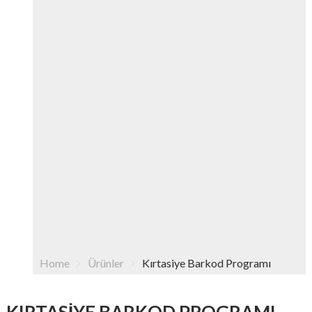
Home
Ürünler
Kırtasiye Barkod Programı