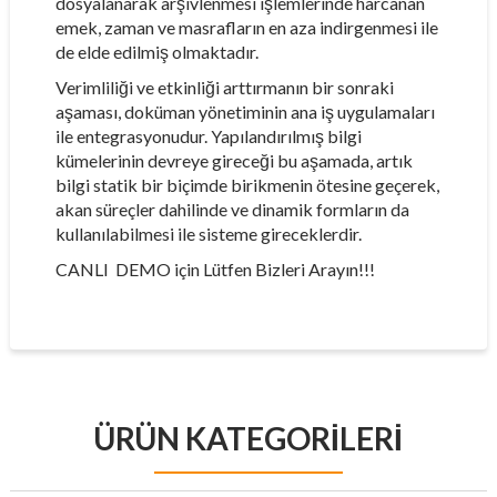
dosyalanarak arşivlenmesi işlemlerinde harcanan
emek, zaman ve masrafların en aza indirgenmesi ile
de elde edilmiş olmaktadır.
Verimliliği ve etkinliği arttırmanın bir sonraki
aşaması, doküman yönetiminin ana iş uygulamaları
ile entegrasyonudur. Yapılandırılmış bilgi
kümelerinin devreye gireceği bu aşamada, artık
bilgi statik bir biçimde birikmenin ötesine geçerek,
akan süreçler dahilinde ve dinamik formların da
kullanılabilmesi ile sisteme gireceklerdir.
CANLI DEMO için Lütfen Bizleri Arayın!!!
ÜRÜN KATEGORILERI