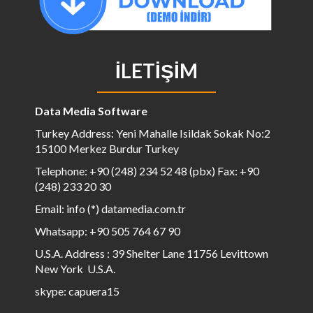
İLETIŞIM
Data Media Software
Turkey Address: Yeni Mahalle Isildak Sokak No:2
15100 Merkez Burdur Turkey
Telephone: +90 (248) 234 52 48 (pbx) Fax: +90
(248) 233 20 30
Email: info (*) datamedia.com.tr
Whatsapp: +90 505 764 67 90
U.S.A. Address : 39 Shelter Lane 11756 Levittown
New York U.S.A.
skype: capuera15