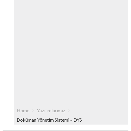
Home
Yazılımlarımız
Döküman Yönetim Sistemi – DYS