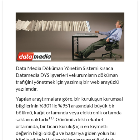
Data Media Döküman Yönetim Sistemi kısaca
Datamedia DYS işyerleri vekurumların döküman
trafiğini yönetmek için yazılmış bir web arayüzlü
yazılımdır.
Yapılan araştırmalara göre, bir kuruluşun kurumsal
bilgilerinin %80’i ile %95’i arasındaki büyük bir
bölümü, kağıt ortamında veya elektronik ortamda
(1)
saklanmaktadır
. Günümüzdeki rekabet
ortamında, bir ticari kuruluş için en kıymetli
değerin bilgi olduğu ve başarıya giden yolun bu
bilgi birikimini kullanabilmekten geçtiğini fark