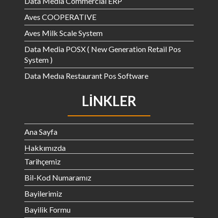
Data Media Commercial ERP
Aves COOPERATIVE
Aves Milk Scale System
Data Media POSX ( New Generation Retail Pos
System )
Data Medıa Restaurant Pos Software
LINKLER
Ana Sayfa
Hakkımızda
Tarihçemiz
Bil-Kod Numaramız
Bayilerimiz
Bayilik Formu