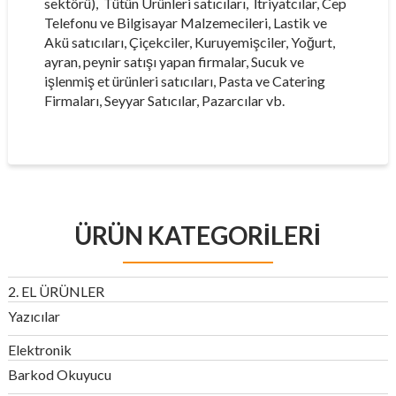
sektörü), Tütün Ürünleri satıcıları, İtriyatcılar, Cep
Telefonu ve Bilgisayar Malzemecileri, Lastik ve
Akü satıcıları, Çiçekciler, Kuruyemişciler, Yoğurt,
ayran, peynir satışı yapan firmalar, Sucuk ve
işlenmiş et ürünleri satıcıları, Pasta ve Catering
Firmaları, Seyyar Satıcılar, Pazarcılar vb.
ÜRÜN KATEGORILERI
2. EL ÜRÜNLER
Yazıcılar
Elektronik
Barkod Okuyucu