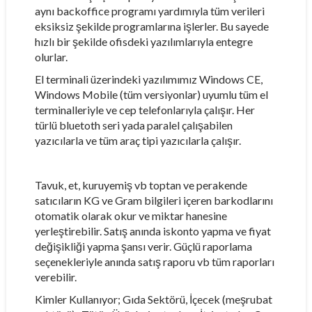
aynı backoffice programı yardımıyla tüm verileri
eksiksiz şekilde programlarına işlerler. Bu sayede
hızlı bir şekilde ofisdeki yazılımlarıyla entegre
olurlar.
El terminali üzerindeki yazılımımız Windows CE,
Windows Mobile (tüm versiyonlar) uyumlu tüm el
terminalleriyle ve cep telefonlarıyla çalışır. Her
türlü bluetoth seri yada paralel çalışabilen
yazıcılarla ve tüm araç tipi yazıcılarla çalışır.
Tavuk, et, kuruyemiş vb toptan ve perakende
satıcıların KG ve Gram bilgileri içeren barkodlarını
otomatik olarak okur ve miktar hanesine
yerleştirebilir. Satış anında iskonto yapma ve fiyat
değişikliği yapma şansı verir. Güçlü raporlama
seçenekleriyle anında satış raporu vb tüm raporları
verebilir.
Kimler Kullanıyor; Gıda Sektörü, İçecek (meşrubat