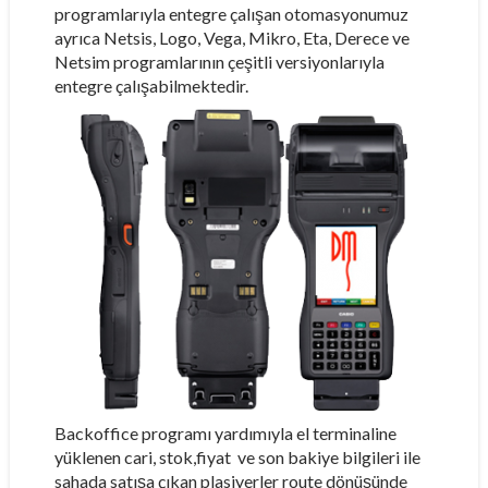
programlarıyla entegre çalışan otomasyonumuz
ayrıca Netsis, Logo, Vega, Mikro, Eta, Derece ve
Netsim programlarının çeşitli versiyonlarıyla
entegre çalışabilmektedir.
Backoffice programı yardımıyla el terminaline
yüklenen cari, stok,fiyat ve son bakiye bilgileri ile
sahada satışa çıkan plasiyerler route dönüşünde