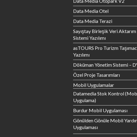
Data Media Otopark V2
Data Media Otel
Data Media Terazi
Sayıştay Birleşik Veri Aktarım
Sistemi Yazılımı
asTOURS Pro Turizm Taşımacı
Yazılımı
Döküman Yönetim Sistemi – D
Özel Proje Tasarımları
Mobil Uygulamalar
Datamedia Stok Kontrol (Mob
Uygulama)
Burdur Mobil Uygulaması
Gönülden Gönüle Mobil Yardı
Uygulaması