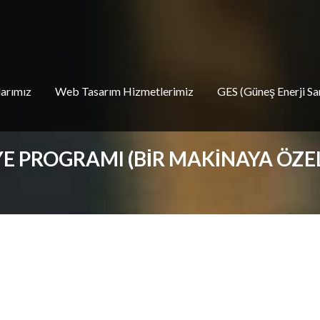
larımız
Web Tasarım Hizmetlerimiz
GES (Güneş Enerji San
E PROGRAMI (BIR MAKINAYA ÖZEL