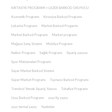
KIRTASİYE PROGRAMI + LAZER BARKOD OKUYUCU
Kozmetik Programı
Kırtasiye Barkod Programı
Lokanta Programı
Market Barkod Progarmı
Market Barkod Programı
Market programı
Mağaza Satış Sistemi
Mobilya Programı
Nalbur Programı
Sağlık Programı
Sipariş yazıcısı
Spor Malzemeleri Programı
Süper Market Barkod Sistemi
Süper Market Programı
Toptancı Barkod Programı
Trendyol Yemek Sipariş Yazıcısı
Tuhafiye Programı
Ucuz Barkod Programı
ucuz fiş yazıcı
ucuz termal yazıcı
Yazılımlar