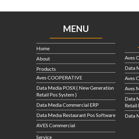
MENU
Home
Aves 
About
Data 
Products
Aves COOPERATIVE
Aves
Data Media POSX ( New Generation
Aves M
Retail Pos System )
Data 
Data Media Commercial ERP
Retail
Data Medıa Restaurant Pos Software
Data M
AVES Commercial
Service