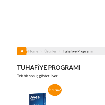
Home
Ürünler
Tuhafiye Programı
TUHAFIYE PROGRAMI
Tek bir sonuç gösteriliyor
İndirim!