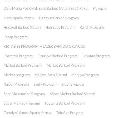
Data Media PosX Hızlı Satış Barkod Sistemi Eko1 Paket
Fiş yazıcı
Getir Sipariş Yazıcısı
Hırdavat Barkod Programı
Hırdavat Barkod Sistemi
Hızlı Satış Programı
Kantin Programı
Kasap Programı
KIRTASİYE PROGRAMI + LAZER BARKOD OKUYUCU
Kozmetik Programı
Kırtasiye Barkod Programı
Lokanta Programı
Market Barkod Progarmı
Market Barkod Programı
Market programı
Mağaza Satış Sistemi
Mobilya Programı
Nalbur Programı
Sağlık Programı
Sipariş yazıcısı
Spor Malzemeleri Programı
Süper Market Barkod Sistemi
Süper Market Programı
Toptancı Barkod Programı
Trendyol Yemek Sipariş Yazıcısı
Tuhafiye Programı