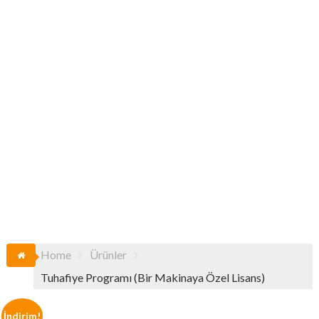
Home
Ürünler
Tuhafiye Programı (Bir Makinaya Özel Lisans)
İndirim!