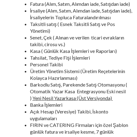
Fatura (Alım, Satım, Alımdan iade, Satışdan iade)
İrsaliye (Alım, Satım, Alımdan iade, Satışdan iade),
İrsaliyelerin Topluca Faturalandırılması
Taksitli satış ( Esnek Taksitli Satış ve Pos
Yönetimi)
Senet, Çek ( Alınan ve verilen ticari evrakların
takibi, cirosu vs.)
Kasa ( Günlük Kasa İşlemleri ve Raporları)
Tahsilat, Tediye Fişi İşlemleri
Personel Takibi
Üretim Yönetim Sistemi (Üretim Reçetelerinin
Kolayca Hazırlanması)
Barkodlu Satış, Parekende Satış Otomasyonu (
Otomatik Yazar Kasa Entegrasyonu Eski nesil
)
Yeni Nesil Yazarkasa (Üst Versiyonda)
Banka İşlemleri
Açık Hesap (Veresiye) Takibi, İskonto
uygulamaları
FIRIN ve CATERING Firmaları için özel Şablon
günlük fatura ve irsaliye kesme, 7 günlük