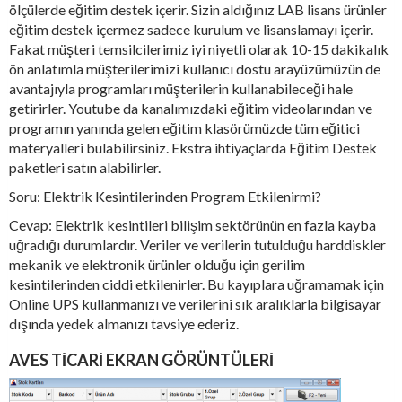
ölçülerde eğitim destek içerir. Sizin aldığınız LAB lisans ürünler
eğitim destek içermez sadece kurulum ve lisanslamayı içerir.
Fakat müşteri temsilcilerimiz iyi niyetli olarak 10-15 dakikalık
ön anlatımla müşterilerimizi kullanıcı dostu arayüzümüzün de
avantajıyla programları müşterilerin kullanabileceği hale
getirirler. Youtube da kanalımızdaki eğitim videolarından ve
programın yanında gelen eğitim klasörümüzde tüm eğitici
materyalleri bulabilirsiniz. Ekstra ihtiyaçlarda Eğitim Destek
paketleri satın alabilirler.
Soru: Elektrik Kesintilerinden Program Etkilenirmi?
Cevap: Elektrik kesintileri bilişim sektörünün en fazla kayba
uğradığı durumlardır. Veriler ve verilerin tutulduğu harddiskler
mekanik ve elektronik ürünler olduğu için gerilim
kesintilerinden ciddi etkilenirler. Bu kayıplara uğramamak için
Online UPS kullanmanızı ve verilerini sık aralıklarla bilgisayar
dışında yedek almanızı tavsiye ederiz.
AVES TICARI EKRAN GÖRÜNTÜLERI