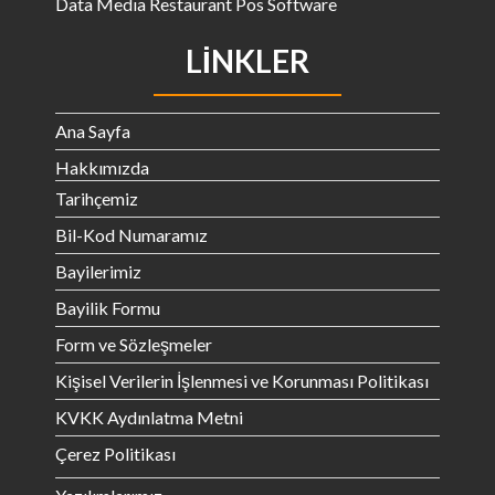
Data Medıa Restaurant Pos Software
LINKLER
Ana Sayfa
Hakkımızda
Tarihçemiz
Bil-Kod Numaramız
Bayilerimiz
Bayilik Formu
Form ve Sözleşmeler
Kişisel Verilerin İşlenmesi ve Korunması Politikası
KVKK Aydınlatma Metni
Çerez Politikası