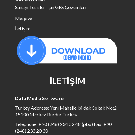
Sanayi Tesisleri İçin GES Çözümleri
Mağaza
İletişim
İLETIŞIM
Data Media Software
Turkey Address: Yeni Mahalle Isildak Sokak No:2
15100 Merkez Burdur Turkey
Telephone: +90 (248) 234 52 48 (pbx) Fax: +90
(248) 233 20 30