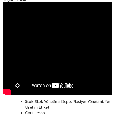
Stok, Stok Yönetimi, Depo, Plasiyer Yönetimi, Yerli
Üretim Etiketi
Cari Hesap