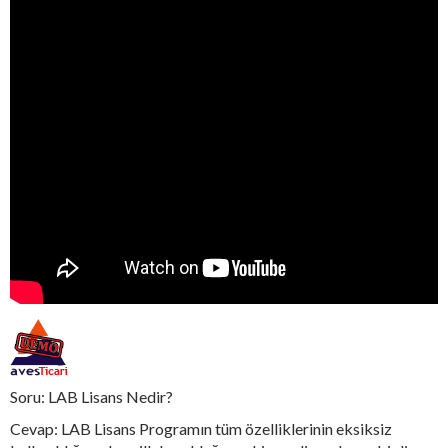
Soru: LAB Lisans Nedir?
Cevap: LAB Lisans Programın tüm özelliklerinin eksiksiz