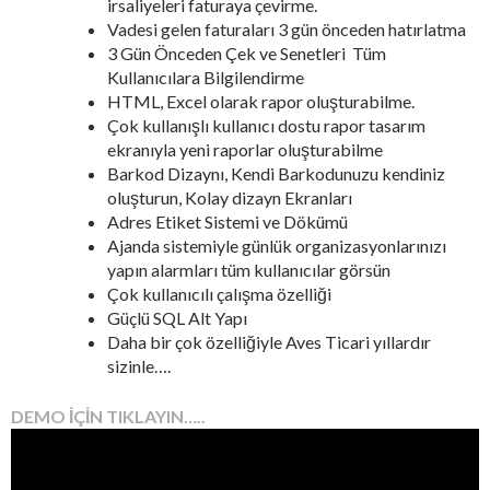
irsaliyeleri faturaya çevirme.
Vadesi gelen faturaları 3 gün önceden hatırlatma
3 Gün Önceden Çek ve Senetleri Tüm
Kullanıcılara Bilgilendirme
HTML, Excel olarak rapor oluşturabilme.
Çok kullanışlı kullanıcı dostu rapor tasarım
ekranıyla yeni raporlar oluşturabilme
Barkod Dizaynı, Kendi Barkodunuzu kendiniz
oluşturun, Kolay dizayn Ekranları
Adres Etiket Sistemi ve Dökümü
Ajanda sistemiyle günlük organizasyonlarınızı
yapın alarmları tüm kullanıcılar görsün
Çok kullanıcılı çalışma özelliği
Güçlü SQL Alt Yapı
Daha bir çok özelliğiyle Aves Ticari yıllardır
sizinle….
DEMO İÇİN TIKLAYIN…..