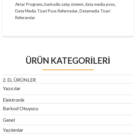
,
,
,
Aktar Programı
barkodlu satış sistemi
data media posx
,
Data Media Ticari Posx Refernaslar
Datamedia Ticari
Referanslar
ÜRÜN KATEGORILERI
2. EL ÜRÜNLER
Yazıcılar
Elektronik
Barkod Okuyucu
Genel
Yazılımlar