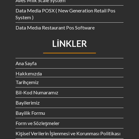
Aves Milk Scale System
Data Media POSX ( New Generation Retail Pos
System )
Data Medıa Restaurant Pos Software
LINKLER
Ana Sayfa
Hakkımızda
Tarihçemiz
Bil-Kod Numaramız
Bayilerimiz
Bayilik Formu
Form ve Sözleşmeler
Kişisel Verilerin İşlenmesi ve Korunması Politikası