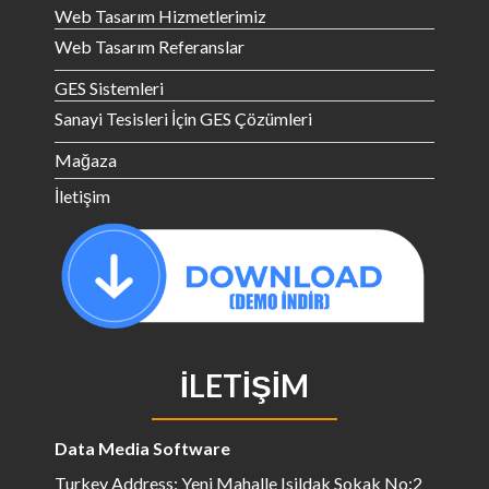
Web Tasarım Hizmetlerimiz
Web Tasarım Referanslar
GES Sistemleri
Sanayi Tesisleri İçin GES Çözümleri
Mağaza
İletişim
İLETIŞIM
Data Media Software
Turkey Address: Yeni Mahalle Isildak Sokak No:2