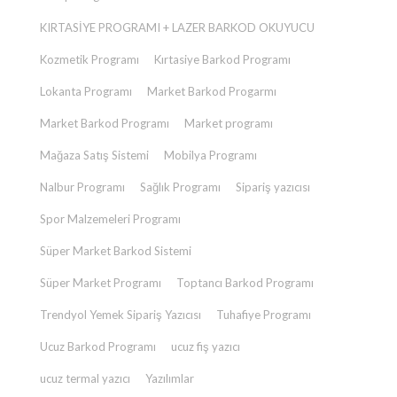
KIRTASİYE PROGRAMI + LAZER BARKOD OKUYUCU
Kozmetik Programı
Kırtasiye Barkod Programı
Lokanta Programı
Market Barkod Progarmı
Market Barkod Programı
Market programı
Mağaza Satış Sistemi
Mobilya Programı
Nalbur Programı
Sağlık Programı
Sipariş yazıcısı
Spor Malzemeleri Programı
Süper Market Barkod Sistemi
Süper Market Programı
Toptancı Barkod Programı
Trendyol Yemek Sipariş Yazıcısı
Tuhafiye Programı
Ucuz Barkod Programı
ucuz fiş yazıcı
ucuz termal yazıcı
Yazılımlar