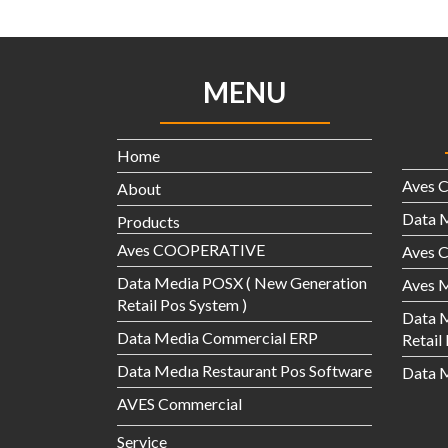
MENU
Home
Aves 
About
Data 
Products
Aves COOPERATIVE
Aves
Data Media POSX ( New Generation
Aves M
Retail Pos System )
Data 
Data Media Commercial ERP
Retail
Data Medıa Restaurant Pos Software
Data M
AVES Commercial
Service