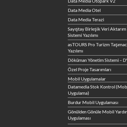
Data Media Otopark V2
Data Media Otel
Data Media Terazi
Sayıştay Birleşik Veri Aktarım
Sistemi Yazılımı
asTOURS Pro Turizm Taşımacı
Yazılımı
Döküman Yönetim Sistemi – D
Özel Proje Tasarımları
Mobil Uygulamalar
Datamedia Stok Kontrol (Mob
Uygulama)
Burdur Mobil Uygulaması
Gönülden Gönüle Mobil Yardı
Uygulaması