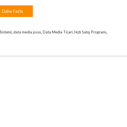
Daha Fazla
,
,
,
,
Sistemi
data media posx
Data Media Ticari
Hızlı Satış Programı