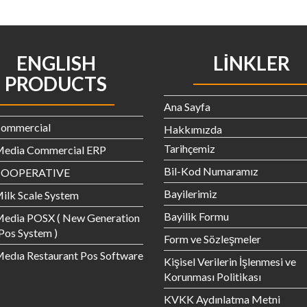
ENGLISH
LINKLER
PRODUCTS
Ana Sayfa
Commercial
Hakkımızda
Tarihçemiz
Media Commercial ERP
Bil-Kod Numaramız
 COOPERATIVE
Bayilerimiz
ilk Scale System
Bayilik Formu
Media POSX ( New Generation
 Pos System )
Form ve Sözleşmeler
edıa Restaurant Pos Software
Kişisel Verilerin İşlenmesi ve
Korunması Politikası
KVKK Aydınlatma Metni