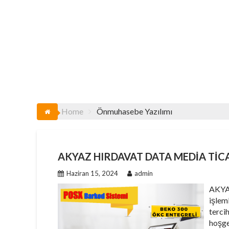
Home
Önmuhasebe Yazılımı
AKYAZ HIRDAVAT DATA MEDIA TIC
Haziran 15, 2024
admin
AKYAZ
işlem
tercih
hoşge