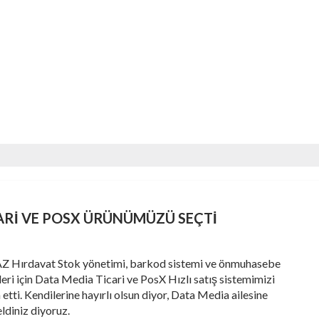
ARI VE POSX ÜRÜNÜMÜZÜ SEÇTI
 Hırdavat Stok yönetimi, barkod sistemi ve önmuhasebe
leri için Data Media Ticari ve PosX Hızlı satış sistemimizi
 etti. Kendilerine hayırlı olsun diyor, Data Media ailesine
ldiniz diyoruz.