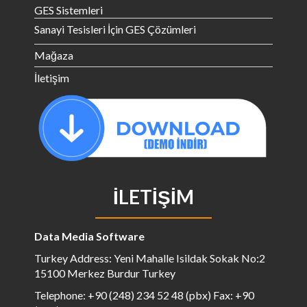
GES Sistemleri
Sanayi Tesisleri İçin GES Çözümleri
Mağaza
İletişim
İLETIŞIM
Data Media Software
Turkey Address: Yeni Mahalle Isildak Sokak No:2
15100 Merkez Burdur Turkey
Telephone: +90 (248) 234 52 48 (pbx) Fax: +90