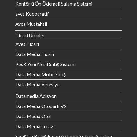
Kontörlü Ön Ödemeli Sulama Sistemi
aves Kooperatif
Aves Müstahsil
Ticari Ürünler
Aves Ticari
Data Media Ticari
PosX Yeni Nesil Satış Sistemi
Data Media Mobil Satış
Data Media Veresiye
Datamedia Adisyon
Data Media Otopark V2
Data Media Otel
Data Media Terazi
Sayıştay Birleşik Veri Aktarım Sistemi Yazılımı