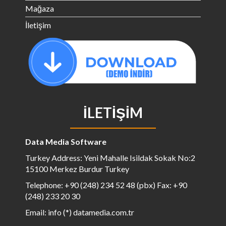
Mağaza
İletişim
İLETIŞIM
Data Media Software
Turkey Address: Yeni Mahalle Isildak Sokak No:2
15100 Merkez Burdur Turkey
Telephone: +90 (248) 234 52 48 (pbx) Fax: +90
(248) 233 20 30
Email: info (*) datamedia.com.tr