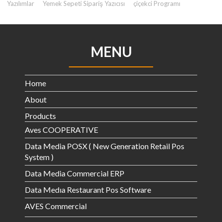
Yazılımlar
Yemek Sepeti Sipariş Yazıcısı
çiçekci Programı
MENU
Home
About
Products
Aves COOPERATIVE
Data Media POSX ( New Generation Retail Pos
System )
Data Media Commercial ERP
Data Medıa Restaurant Pos Software
AVES Commercial