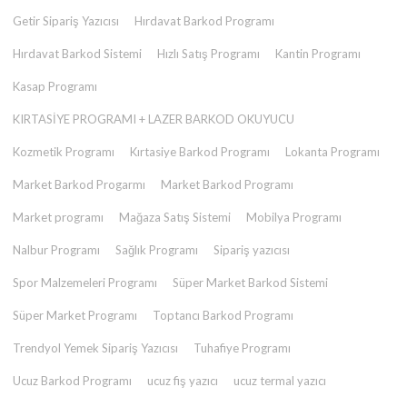
Getir Sipariş Yazıcısı
Hırdavat Barkod Programı
Hırdavat Barkod Sistemi
Hızlı Satış Programı
Kantin Programı
Kasap Programı
KIRTASİYE PROGRAMI + LAZER BARKOD OKUYUCU
Kozmetik Programı
Kırtasiye Barkod Programı
Lokanta Programı
Market Barkod Progarmı
Market Barkod Programı
Market programı
Mağaza Satış Sistemi
Mobilya Programı
Nalbur Programı
Sağlık Programı
Sipariş yazıcısı
Spor Malzemeleri Programı
Süper Market Barkod Sistemi
Süper Market Programı
Toptancı Barkod Programı
Trendyol Yemek Sipariş Yazıcısı
Tuhafiye Programı
Ucuz Barkod Programı
ucuz fiş yazıcı
ucuz termal yazıcı