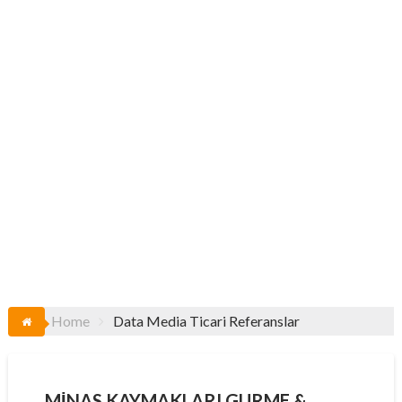
Home
Data Media Ticari Referanslar
MINAS KAYMAKLARI GURME &