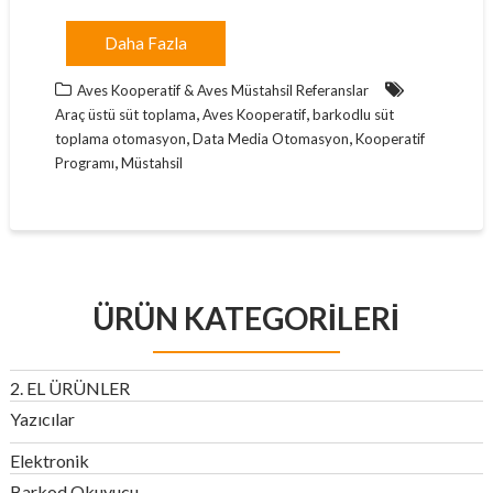
Daha Fazla
Aves Kooperatif & Aves Müstahsil Referanslar
,
,
Araç üstü süt toplama
Aves Kooperatif
barkodlu süt
,
,
toplama otomasyon
Data Media Otomasyon
Kooperatif
,
Programı
Müstahsil
ÜRÜN KATEGORILERI
2. EL ÜRÜNLER
Yazıcılar
Elektronik
Barkod Okuyucu