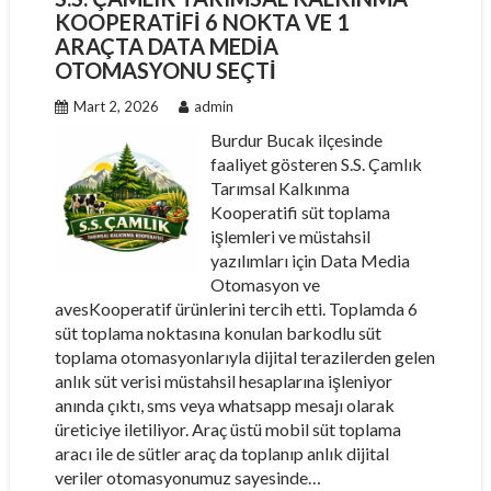
KOOPERATIFI 6 NOKTA VE 1
ARAÇTA DATA MEDIA
OTOMASYONU SEÇTI
Mart 2, 2026
admin
Burdur Bucak ilçesinde
faaliyet gösteren S.S. Çamlık
Tarımsal Kalkınma
Kooperatifi süt toplama
işlemleri ve müstahsil
yazılımları için Data Media
Otomasyon ve
avesKooperatif ürünlerini tercih etti. Toplamda 6
süt toplama noktasına konulan barkodlu süt
toplama otomasyonlarıyla dijital terazilerden gelen
anlık süt verisi müstahsil hesaplarına işleniyor
anında çıktı, sms veya whatsapp mesajı olarak
üreticiye iletiliyor. Araç üstü mobil süt toplama
aracı ile de sütler araç da toplanıp anlık dijital
veriler otomasyonumuz sayesinde…