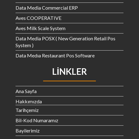
Data Media Commercial ERP
Aves COOPERATIVE
Aves Milk Scale System
Data Media POSX ( New Generation Retail Pos
System )
Data Medıa Restaurant Pos Software
LINKLER
Ana Sayfa
Hakkımızda
Tarihçemiz
Bil-Kod Numaramız
Bayilerimiz