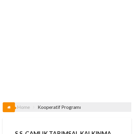
Home
Kooperatif Programı
S.S. ÇAMLIK TARIMSAL KALKINMA