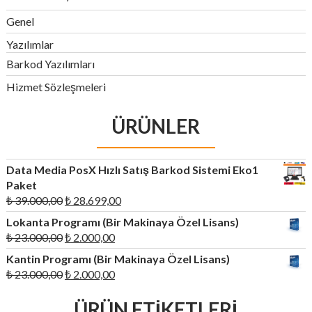
Genel
Yazılımlar
Barkod Yazılımları
Hizmet Sözleşmeleri
ÜRÜNLER
Data Media PosX Hızlı Satış Barkod Sistemi Eko1
Paket
Orijinal
Şu
₺
39.000,00
₺
28.699,00
fiyat:
andaki
Lokanta Programı (Bir Makinaya Özel Lisans)
₺ 39.000,00.
fiyat:
Orijinal
Şu
₺
23.000,00
₺
2.000,00
₺ 28.699,00.
fiyat:
andaki
Kantin Programı (Bir Makinaya Özel Lisans)
₺ 23.000,00.
fiyat:
Orijinal
Şu
₺
23.000,00
₺
2.000,00
₺ 2.000,00.
fiyat:
andaki
₺ 23.000,00.
ÜRÜN ETIKETLERI
fiyat: