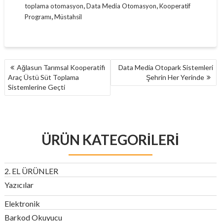
,
,
toplama otomasyon
Data Media Otomasyon
Kooperatif
,
Programı
Müstahsil
YAZI
Ağlasun Tarımsal Kooperatifi
Data Media Otopark Sistemleri
GEZINMESI
Araç Üstü Süt Toplama
Şehrin Her Yerinde
Sistemlerine Geçti
ÜRÜN KATEGORILERI
2. EL ÜRÜNLER
Yazıcılar
Elektronik
Barkod Okuyucu