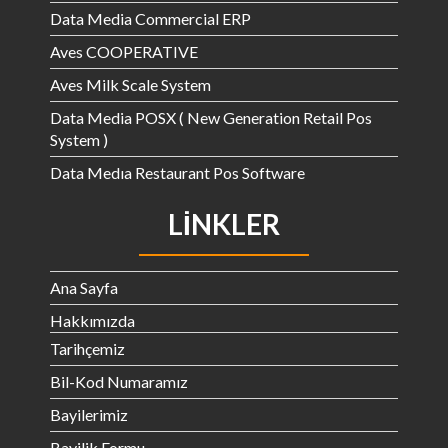
Data Media Commercial ERP
Aves COOPERATIVE
Aves Milk Scale System
Data Media POSX ( New Generation Retail Pos
System )
Data Medıa Restaurant Pos Software
LINKLER
Ana Sayfa
Hakkımızda
Tarihçemiz
Bil-Kod Numaramız
Bayilerimiz
Bayilik Formu