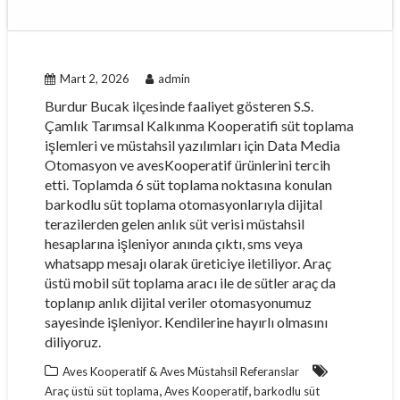
Mart 2, 2026
admin
Burdur Bucak ilçesinde faaliyet gösteren S.S.
Çamlık Tarımsal Kalkınma Kooperatifi süt toplama
işlemleri ve müstahsil yazılımları için Data Media
Otomasyon ve avesKooperatif ürünlerini tercih
etti. Toplamda 6 süt toplama noktasına konulan
barkodlu süt toplama otomasyonlarıyla dijital
terazilerden gelen anlık süt verisi müstahsil
hesaplarına işleniyor anında çıktı, sms veya
whatsapp mesajı olarak üreticiye iletiliyor. Araç
üstü mobil süt toplama aracı ile de sütler araç da
toplanıp anlık dijital veriler otomasyonumuz
sayesinde işleniyor. Kendilerine hayırlı olmasını
diliyoruz.
Aves Kooperatif & Aves Müstahsil Referanslar
,
,
Araç üstü süt toplama
Aves Kooperatif
barkodlu süt