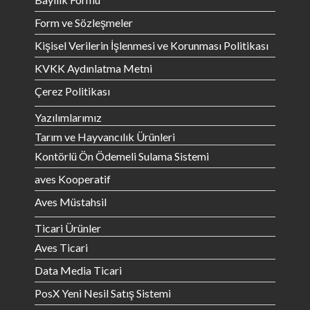
Form ve Sözleşmeler
Kişisel Verilerin İşlenmesi ve Korunması Politikası
KVKK Aydınlatma Metni
Çerez Politikası
Yazılımlarımız
Tarım ve Hayvancılık Ürünleri
Kontörlü Ön Ödemeli Sulama Sistemi
aves Kooperatif
Aves Müstahsil
Ticari Ürünler
Aves Ticari
Data Media Ticari
PosX Yeni Nesil Satış Sistemi