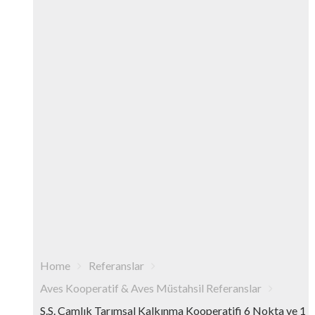
Home
Referanslar
Aves Kooperatif & Aves Müstahsil Referanslar
S.S. Çamlık Tarımsal Kalkınma Kooperatifi 6 Nokta ve 1