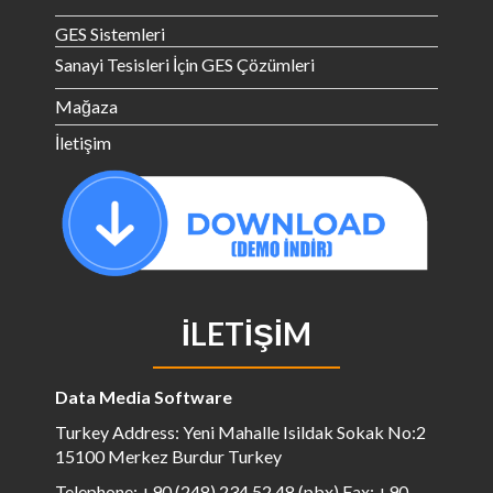
GES Sistemleri
Sanayi Tesisleri İçin GES Çözümleri
Mağaza
İletişim
İLETIŞIM
Data Media Software
Turkey Address: Yeni Mahalle Isildak Sokak No:2
15100 Merkez Burdur Turkey
Telephone: +90 (248) 234 52 48 (pbx) Fax: +90