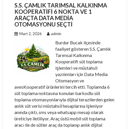
S.S. ÇAMLIK TARIMSAL KALKINMA
KOOPERATIFI 6 NOKTA VE 1
ARAÇTA DATA MEDIA
OTOMASYONU SEÇTI
Mart 2, 2026
admin
Burdur Bucak ilçesinde
faaliyet gösteren S.S. Çamlık
Tarımsal Kalkınma
Kooperatifi süt toplama
işlemleri ve müstahsil
yazılımları için Data Media
Otomasyon ve
avesKooperatif ürünlerini tercih etti. Toplamda 6
süt toplama noktasına konulan barkodlu süt
toplama otomasyonlarıyla dijital terazilerden gelen
anlık süt verisi müstahsil hesaplarına işleniyor
anında çıktı, sms veya whatsapp mesajı olarak
üreticiye iletiliyor. Araç üstü mobil süt toplama
aracı ile de sütler araç da toplanıp anlık dijital