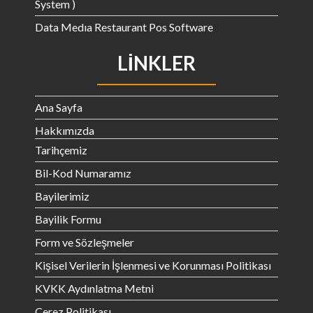
System )
Data Medıa Restaurant Pos Software
LINKLER
Ana Sayfa
Hakkımızda
Tarihçemiz
Bil-Kod Numaramız
Bayilerimiz
Bayilik Formu
Form ve Sözleşmeler
Kişisel Verilerin İşlenmesi ve Korunması Politikası
KVKK Aydınlatma Metni
Çerez Politikası