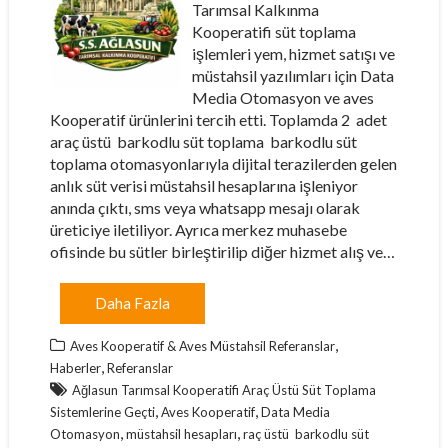
Tarımsal Kalkınma
Kooperatifi süt toplama
işlemleri yem, hizmet satışı ve
müstahsil yazılımları için Data
Media Otomasyon ve aves
Kooperatif ürünlerini tercih etti. Toplamda 2 adet
araç üstü barkodlu süt toplama barkodlu süt
toplama otomasyonlarıyla dijital terazilerden gelen
anlık süt verisi müstahsil hesaplarına işleniyor
anında çıktı, sms veya whatsapp mesajı olarak
üreticiye iletiliyor. Ayrıca merkez muhasebe
ofisinde bu sütler birleştirilip diğer hizmet alış ve…
Daha Fazla
,
Aves Kooperatif & Aves Müstahsil Referanslar
,
Haberler
Referanslar
Ağlasun Tarımsal Kooperatifi Araç Üstü Süt Toplama
,
,
Sistemlerine Geçti
Aves Kooperatif
Data Media
,
,
Otomasyon
müstahsil hesapları
raç üstü barkodlu süt