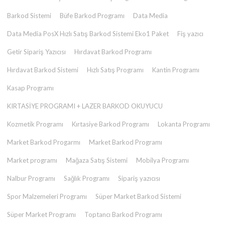
Barkod Sistemi
Büfe Barkod Programı
Data Media
Data Media PosX Hızlı Satış Barkod Sistemi Eko1 Paket
Fiş yazıcı
Getir Sipariş Yazıcısı
Hırdavat Barkod Programı
Hırdavat Barkod Sistemi
Hızlı Satış Programı
Kantin Programı
Kasap Programı
KIRTASİYE PROGRAMI + LAZER BARKOD OKUYUCU
Kozmetik Programı
Kırtasiye Barkod Programı
Lokanta Programı
Market Barkod Progarmı
Market Barkod Programı
Market programı
Mağaza Satış Sistemi
Mobilya Programı
Nalbur Programı
Sağlık Programı
Sipariş yazıcısı
Spor Malzemeleri Programı
Süper Market Barkod Sistemi
Süper Market Programı
Toptancı Barkod Programı