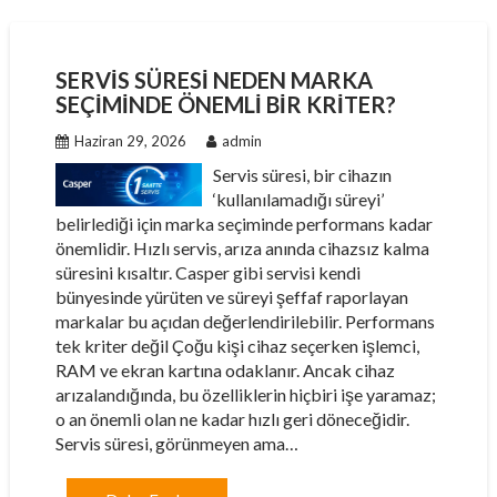
SERVIS SÜRESI NEDEN MARKA
SEÇIMINDE ÖNEMLI BIR KRITER?
Haziran 29, 2026
admin
Servis süresi, bir cihazın
‘kullanılamadığı süreyi’
belirlediği için marka seçiminde performans kadar
önemlidir. Hızlı servis, arıza anında cihazsız kalma
süresini kısaltır. Casper gibi servisi kendi
bünyesinde yürüten ve süreyi şeffaf raporlayan
markalar bu açıdan değerlendirilebilir. Performans
tek kriter değil Çoğu kişi cihaz seçerken işlemci,
RAM ve ekran kartına odaklanır. Ancak cihaz
arızalandığında, bu özelliklerin hiçbiri işe yaramaz;
o an önemli olan ne kadar hızlı geri döneceğidir.
Servis süresi, görünmeyen ama…