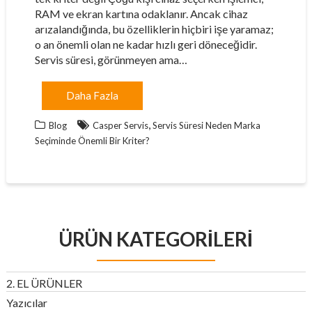
RAM ve ekran kartına odaklanır. Ancak cihaz
arızalandığında, bu özelliklerin hiçbiri işe yaramaz;
o an önemli olan ne kadar hızlı geri döneceğidir.
Servis süresi, görünmeyen ama…
Daha Fazla
,
Blog
Casper Servis
Servis Süresi Neden Marka
Seçiminde Önemli Bir Kriter?
ÜRÜN KATEGORILERI
2. EL ÜRÜNLER
Yazıcılar