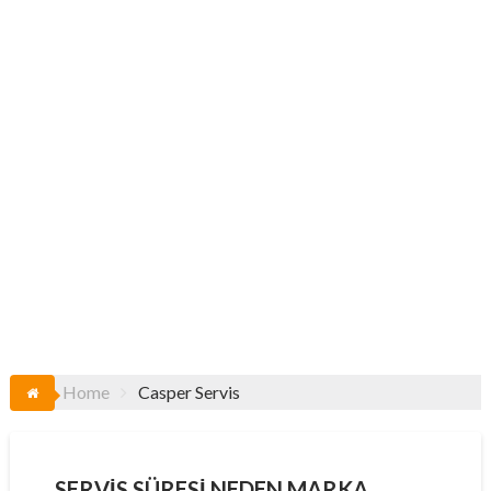
Home
Casper Servis
SERVIS SÜRESI NEDEN MARKA