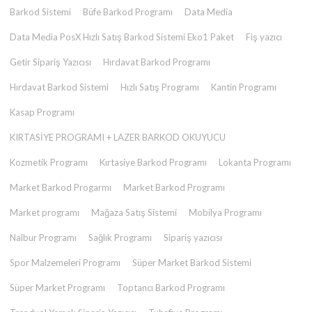
Barkod Sistemi
Büfe Barkod Programı
Data Media
Data Media PosX Hızlı Satış Barkod Sistemi Eko1 Paket
Fiş yazıcı
Getir Sipariş Yazıcısı
Hırdavat Barkod Programı
Hırdavat Barkod Sistemi
Hızlı Satış Programı
Kantin Programı
Kasap Programı
KIRTASİYE PROGRAMI + LAZER BARKOD OKUYUCU
Kozmetik Programı
Kırtasiye Barkod Programı
Lokanta Programı
Market Barkod Progarmı
Market Barkod Programı
Market programı
Mağaza Satış Sistemi
Mobilya Programı
Nalbur Programı
Sağlık Programı
Sipariş yazıcısı
Spor Malzemeleri Programı
Süper Market Barkod Sistemi
Süper Market Programı
Toptancı Barkod Programı