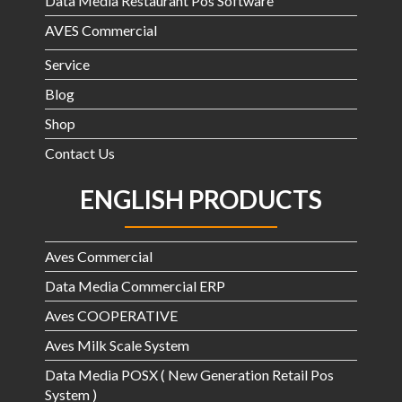
Data Medıa Restaurant Pos Software
AVES Commercial
Service
Blog
Shop
Contact Us
ENGLISH PRODUCTS
Aves Commercial
Data Media Commercial ERP
Aves COOPERATIVE
Aves Milk Scale System
Data Media POSX ( New Generation Retail Pos
System )