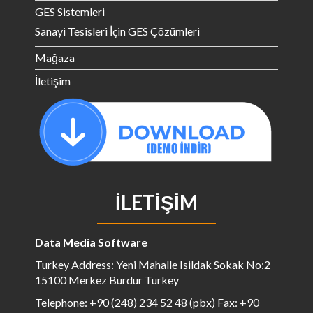
GES Sistemleri
Sanayi Tesisleri İçin GES Çözümleri
Mağaza
İletişim
İLETIŞIM
Data Media Software
Turkey Address: Yeni Mahalle Isildak Sokak No:2
15100 Merkez Burdur Turkey
Telephone: +90 (248) 234 52 48 (pbx) Fax: +90