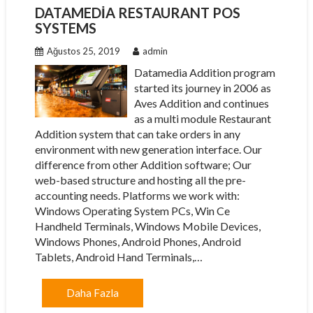
DATAMEDIA RESTAURANT POS
SYSTEMS
Ağustos 25, 2019
admin
Datamedia Addition program
started its journey in 2006 as
Aves Addition and continues
as a multi module Restaurant
Addition system that can take orders in any
environment with new generation interface. Our
difference from other Addition software; Our
web-based structure and hosting all the pre-
accounting needs. Platforms we work with:
Windows Operating System PCs, Win Ce
Handheld Terminals, Windows Mobile Devices,
Windows Phones, Android Phones, Android
Tablets, Android Hand Terminals,…
Daha Fazla