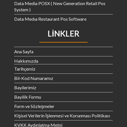
Data Media POSX ( New Generation Retail Pos
System )
Data Medıa Restaurant Pos Software
LINKLER
Ana Sayfa
Hakkımızda
Tarihçemiz
Bil-Kod Numaramız
Bayilerimiz
Bayilik Formu
Form ve Sözleşmeler
Kişisel Verilerin İşlenmesi ve Korunması Politikası
KVKK Aydınlatma Metni