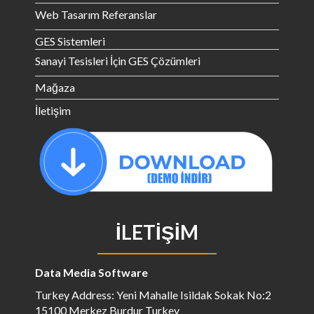
Web Tasarım Referanslar
GES Sistemleri
Sanayi Tesisleri İçin GES Çözümleri
Mağaza
İletişim
İLETIŞIM
Data Media Software
Turkey Address: Yeni Mahalle Isildak Sokak No:2
15100 Merkez Burdur Turkey