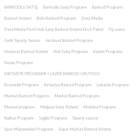
BARKODLU SATIŞ
Barkodlu Satış Programı
Barkod Programı
Barkod Sistemi
Büfe Barkod Programı
Data Media
Data Media PosX Hızlı Satış Barkod Sistemi Eko1 Paket
Fiş yazıcı
Getir Sipariş Yazıcısı
Hırdavat Barkod Programı
Hırdavat Barkod Sistemi
Hızlı Satış Programı
Kantin Programı
Kasap Programı
KIRTASİYE PROGRAMI + LAZER BARKOD OKUYUCU
Kozmetik Programı
Kırtasiye Barkod Programı
Lokanta Programı
Market Barkod Progarmı
Market Barkod Programı
Market programı
Mağaza Satış Sistemi
Mobilya Programı
Nalbur Programı
Sağlık Programı
Sipariş yazıcısı
Spor Malzemeleri Programı
Süper Market Barkod Sistemi