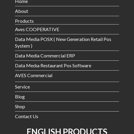
Home
About
Products
Aves COOPERATIVE
Data Media POSX ( New Generation Retail Pos
System )
Data Media Commercial ERP
Data Medıa Restaurant Pos Software
AVES Commercial
Service
Blog
Shop
Contact Us
ENGLISH PRODUCTS