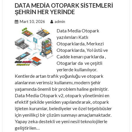
DATA MEDIA OTOPARK SISTEMLERI
ŞEHRIN HER YERINDE
Mart 10, 2026
admin
Data Media Otopark
yazılımları Katlı
Otoparklarda, Merkezi
Otoparklarda, Yol üstü ve
Cadde kenarı parklarda ,
Otogarlar da ve çeşitli
yerlerde kullanılıyor.
Kentlerde artan trafik yoğunluğu ve otopark
alanlarının verimsiz kullanımı, modern şehir
yaşamında önemli bir problem haline gelmiştir.
Data Media Otopark v2, otopark yönetimini en
efektif şekilde yeniden yapılandırarak, otopark
işleten kurumlar, belediyeler ve özel teşebbüsler
için yenilikçi bir çözüm sunmayı amaçlamaktadır.
Yapay zeka destekli ve yeni nesil teknolojilerle
geliştirilen…