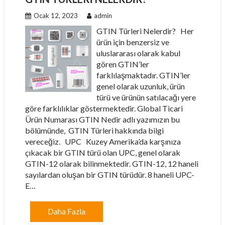
Ocak 12, 2023
admin
GTIN Türleri Nelerdir? Her
ürün için benzersiz ve
uluslararası olarak kabul
gören GTIN’ler
farklılaşmaktadır. GTIN’ler
genel olarak uzunluk, ürün
türü ve ürünün satılacağı yere
göre farklılıklar göstermektedir. Global Ticari
Ürün Numarası GTIN Nedir adlı yazımızın bu
bölümünde, GTIN Türleri hakkında bilgi
vereceğiz. UPC Kuzey Amerika’da karşınıza
çıkacak bir GTIN türü olan UPC, genel olarak
GTIN-12 olarak bilinmektedir. GTIN-12, 12 haneli
sayılardan oluşan bir GTIN türüdür. 8 haneli UPC-
E…
Daha Fazla