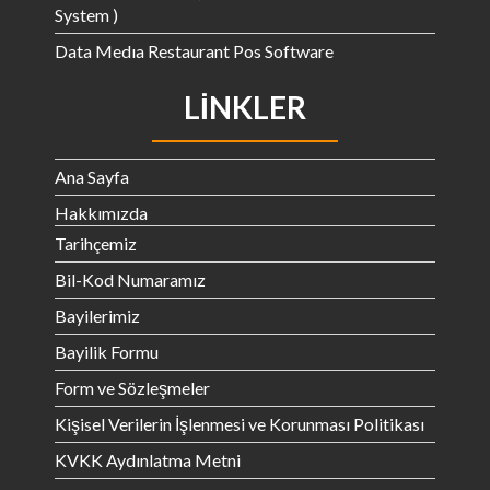
System )
Data Medıa Restaurant Pos Software
LINKLER
Ana Sayfa
Hakkımızda
Tarihçemiz
Bil-Kod Numaramız
Bayilerimiz
Bayilik Formu
Form ve Sözleşmeler
Kişisel Verilerin İşlenmesi ve Korunması Politikası
KVKK Aydınlatma Metni