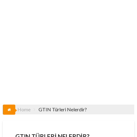
Home
GTIN Türleri Nelerdir?
GTIN TÜRLERI NELERDIR?