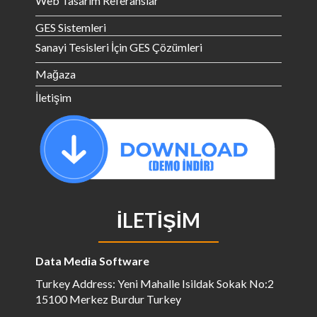
Web Tasarım Referanslar
GES Sistemleri
Sanayi Tesisleri İçin GES Çözümleri
Mağaza
İletişim
İLETIŞIM
Data Media Software
Turkey Address: Yeni Mahalle Isildak Sokak No:2
15100 Merkez Burdur Turkey