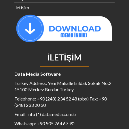
İletişim
İLETIŞIM
Data Media Software
Turkey Address: Yeni Mahalle Isildak Sokak No:2
15100 Merkez Burdur Turkey
Telephone: +90 (248) 234 52 48 (pbx) Fax: +90
(248) 233 20 30
Email: info (*) datamedia.com.tr
Whatsapp: +90 505 764 67 90