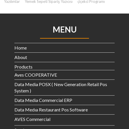
Yazılımlar
Yemek Sepeti Sipariş Yazıcısı
çiçekci Programı
MENU
Home
About
Products
Aves COOPERATIVE
Data Media POSX ( New Generation Retail Pos
System )
Data Media Commercial ERP
Data Medıa Restaurant Pos Software
AVES Commercial