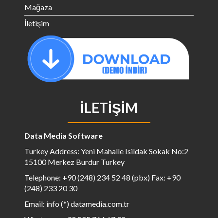
Mağaza
İletişim
İLETIŞIM
Data Media Software
Turkey Address: Yeni Mahalle Isildak Sokak No:2
15100 Merkez Burdur Turkey
Telephone: +90 (248) 234 52 48 (pbx) Fax: +90
(248) 233 20 30
Email: info (*) datamedia.com.tr