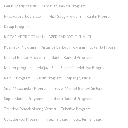
Getir Sipariş Yazıcısı
Hırdavat Barkod Programı
Hırdavat Barkod Sistemi
Hızlı Satış Programı
Kantin Programı
Kasap Programı
KIRTASİYE PROGRAMI + LAZER BARKOD OKUYUCU
Kozmetik Programı
Kırtasiye Barkod Programı
Lokanta Programı
Market Barkod Progarmı
Market Barkod Programı
Market programı
Mağaza Satış Sistemi
Mobilya Programı
Nalbur Programı
Sağlık Programı
Sipariş yazıcısı
Spor Malzemeleri Programı
Süper Market Barkod Sistemi
Süper Market Programı
Toptancı Barkod Programı
Trendyol Yemek Sipariş Yazıcısı
Tuhafiye Programı
Ucuz Barkod Programı
ucuz fiş yazıcı
ucuz termal yazıcı