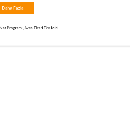
Daha Fazla
,
rket Programı
Aves Ticari Eko Mini