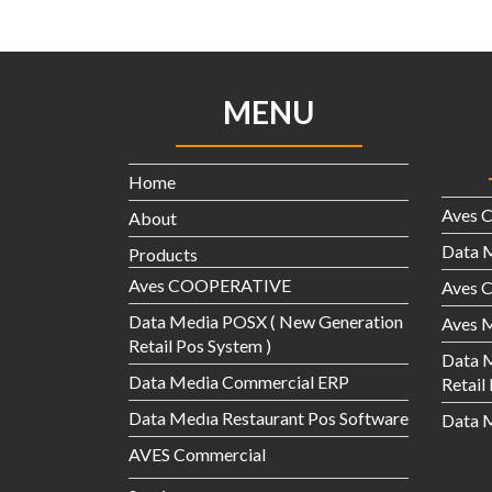
MENU
Home
Aves 
About
Data 
Products
Aves COOPERATIVE
Aves
Data Media POSX ( New Generation
Aves M
Retail Pos System )
Data 
Data Media Commercial ERP
Retail
Data Medıa Restaurant Pos Software
Data M
AVES Commercial