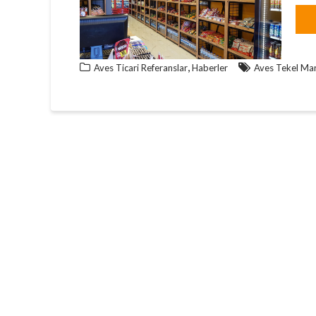
,
Aves Ticari Referanslar
Haberler
Aves Tekel Ma