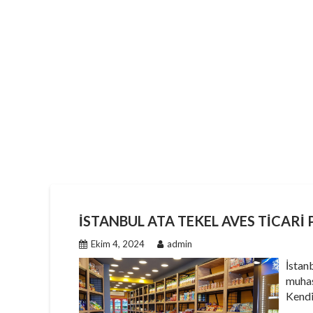
İSTANBUL ATA TEKEL AVES TICARI 
Ekim 4, 2024
admin
İstan
muhas
Kendi