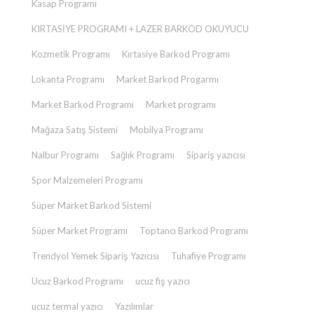
Kasap Programı
KIRTASİYE PROGRAMI + LAZER BARKOD OKUYUCU
Kozmetik Programı
Kırtasiye Barkod Programı
Lokanta Programı
Market Barkod Progarmı
Market Barkod Programı
Market programı
Mağaza Satış Sistemi
Mobilya Programı
Nalbur Programı
Sağlık Programı
Sipariş yazıcısı
Spor Malzemeleri Programı
Süper Market Barkod Sistemi
Süper Market Programı
Toptancı Barkod Programı
Trendyol Yemek Sipariş Yazıcısı
Tuhafiye Programı
Ucuz Barkod Programı
ucuz fiş yazıcı
ucuz termal yazıcı
Yazılımlar