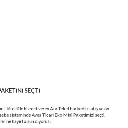
PAKETINI SEÇTI
bul İkitelli’de hizmet veren Ata Tekel barkodlu satış ve ön
ebe sisteminde Aves Ticari Eko Mini Paketimizi seçti.
lerine hayırl olsun diyoruz.