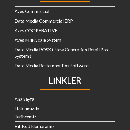
Aves Commercial
Data Media Commercial ERP
Aves COOPERATIVE
Aves Milk Scale System
Data Media POSX ( New Generation Retail Pos
System )
Data Medıa Restaurant Pos Software
LINKLER
Ana Sayfa
Hakkımızda
Tarihçemiz
Bil-Kod Numaramız