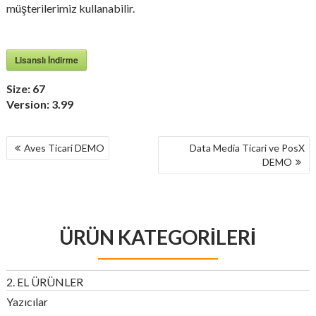
müşterilerimiz kullanabilir.
Lisanslı İndirme
Size:
67
Version:
3.99
YAZI
Aves Ticari DEMO
Data Media Ticari ve PosX
GEZINMESI
DEMO
ÜRÜN KATEGORILERI
2. EL ÜRÜNLER
Yazıcılar