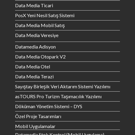
Data Media Ticari
PosX Yeni Nesil Satış Sistemi
Data Media Mobil Satış
Data Media Veresiye
Datamedia Adisyon
Data Media Otopark V2
Data Media Otel
Data Media Terazi
Sayıştay Birleşik Veri Aktarım Sistemi Yazılımı
asTOURS Pro Turizm Taşımacılık Yazılımı
Döküman Yönetim Sistemi – DYS
Özel Proje Tasarımları
Mobil Uygulamalar
Datamedia Stok Kontrol (Mobil Uygulama)