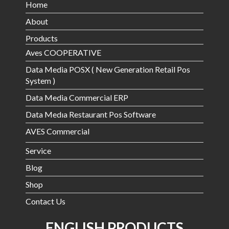
Home
About
Products
Aves COOPERATIVE
Data Media POSX ( New Generation Retail Pos
System )
Data Media Commercial ERP
Data Medıa Restaurant Pos Software
AVES Commercial
Service
Blog
Shop
Contact Us
ENGLISH PRODUCTS