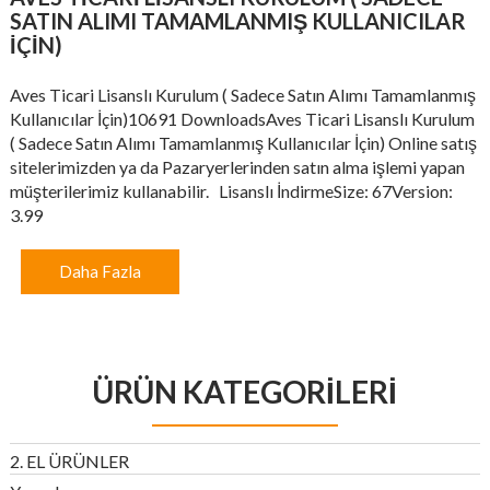
SATIN ALIMI TAMAMLANMIŞ KULLANICILAR
İÇIN)
Aves Ticari Lisanslı Kurulum ( Sadece Satın Alımı Tamamlanmış
Kullanıcılar İçin)10691 DownloadsAves Ticari Lisanslı Kurulum
( Sadece Satın Alımı Tamamlanmış Kullanıcılar İçin) Online satış
sitelerimizden ya da Pazaryerlerinden satın alma işlemi yapan
müşterilerimiz kullanabilir. Lisanslı İndirmeSize: 67Version:
3.99
Daha Fazla
ÜRÜN KATEGORILERI
2. EL ÜRÜNLER