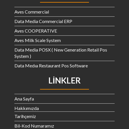
Aves Commercial
Data Media Commercial ERP
Aves COOPERATIVE
Aves Milk Scale System
Data Media POSX ( New Generation Retail Pos
System )
Data Medıa Restaurant Pos Software
LINKLER
Ana Sayfa
Hakkımızda
Tarihçemiz
Bil-Kod Numaramız