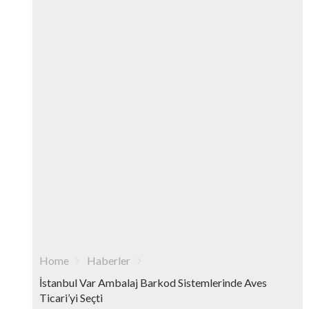
Home
Haberler
İstanbul Var Ambalaj Barkod Sistemlerinde Aves
Ticari’yi Seçti