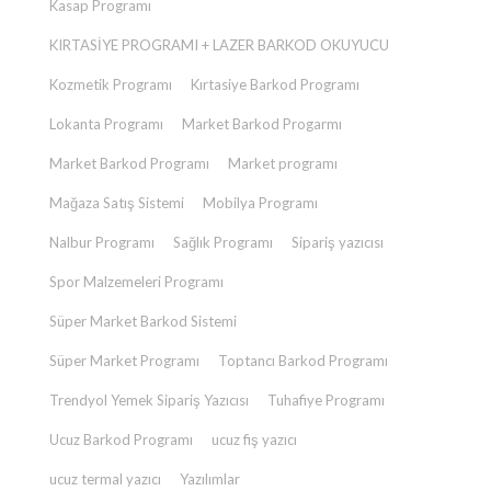
Kasap Programı
KIRTASİYE PROGRAMI + LAZER BARKOD OKUYUCU
Kozmetik Programı
Kırtasiye Barkod Programı
Lokanta Programı
Market Barkod Progarmı
Market Barkod Programı
Market programı
Mağaza Satış Sistemi
Mobilya Programı
Nalbur Programı
Sağlık Programı
Sipariş yazıcısı
Spor Malzemeleri Programı
Süper Market Barkod Sistemi
Süper Market Programı
Toptancı Barkod Programı
Trendyol Yemek Sipariş Yazıcısı
Tuhafiye Programı
Ucuz Barkod Programı
ucuz fiş yazıcı
ucuz termal yazıcı
Yazılımlar