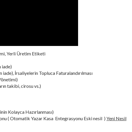
mi, Yerli Üretim Etiketi
 iade)
n iade), İrsaliyelerin Topluca Faturalandırılması
 Yönetimi)
rın takibi, cirosu vs.)
inin Kolayca Hazırlanması)
onu ( Otomatik Yazar Kasa Entegrasyonu Eski nesil )
Yeni Nesil