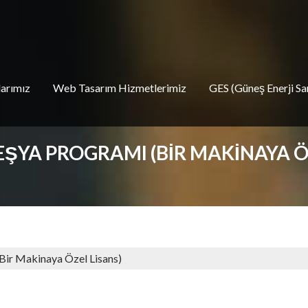
larımız
Web Tasarım Hizmetlerimiz
GES (Güneş Enerji San
EŞYA PROGRAMI (BIR MAKINAYA Ö
Bir Makinaya Özel Lisans)