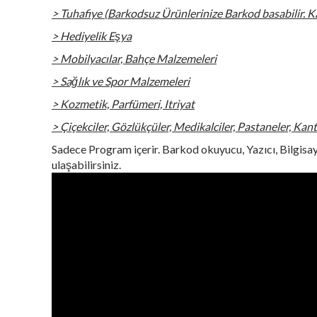
> Tuhafiye (Barkodsuz Ürünlerinize Barkod basabilir. Kam
> Hediyelik Eşya
> Mobilyacılar, Bahçe Malzemeleri
> Sağlık ve Spor Malzemeleri
> Kozmetik, Parfümeri, Itriyat
> Çiçekciler, Gözlükçüler, Medikalciler, Pastaneler, Kant
Sadece Program içerir. Barkod okuyucu, Yazıcı, Bilgisay
ulaşabilirsiniz.