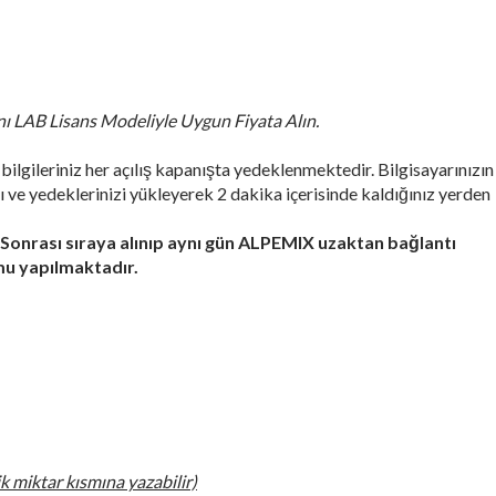
 LAB Lisans Modeliyle Uygun Fiyata Alın.
ileriniz her açılış kapanışta yedeklenmektedir. Bilgisayarınızın
e yedeklerinizi yükleyerek 2 dakika içerisinde kaldığınız yerden
onrası sıraya alınıp aynı gün ALPEMIX uzaktan bağlantı
mu yapılmaktadır.
k miktar kısmına yazabilir)