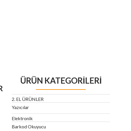
ÜRÜN KATEGORILERI
R
2. EL ÜRÜNLER
Yazıcılar
Elektronik
Barkod Okuyucu