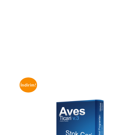
İndirim!