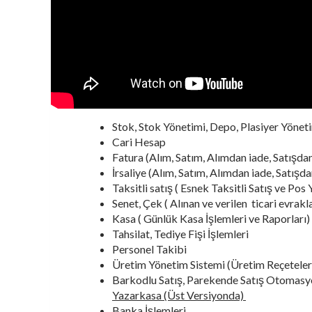
Stok, Stok Yönetimi, Depo, Plasiyer Yöneti
Cari Hesap
Fatura (Alım, Satım, Alımdan iade, Satışdan
İrsaliye (Alım, Satım, Alımdan iade, Satışda
Taksitli satış ( Esnek Taksitli Satış ve Pos
Senet, Çek ( Alınan ve verilen ticari evrakla
Kasa ( Günlük Kasa İşlemleri ve Raporları)
Tahsilat, Tediye Fişi İşlemleri
Personel Takibi
Üretim Yönetim Sistemi (Üretim Reçeteler
Barkodlu Satış, Parekende Satış Otomasy
Yazarkasa (Üst Versiyonda)
Banka İşlemleri