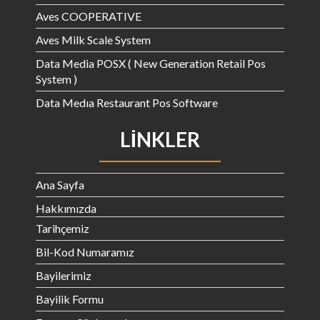
Aves COOPERATIVE
Aves Milk Scale System
Data Media POSX ( New Generation Retail Pos
System )
Data Medıa Restaurant Pos Software
LINKLER
Ana Sayfa
Hakkımızda
Tarihçemiz
Bil-Kod Numaramız
Bayilerimiz
Bayilik Formu