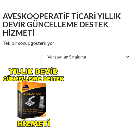
AVESKOOPERATIF TICARI YILLIK
DEVIR GÜNCELLEME DESTEK
HIZMETI
Tek bir sonuç gösteriliyor