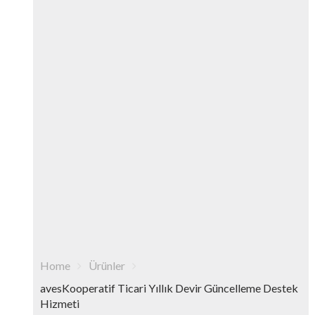
Home
Ürünler
avesKooperatif Ticari Yıllık Devir Güncelleme Destek
Hizmeti