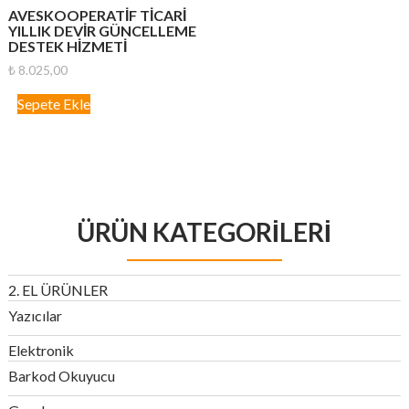
AVESKOOPERATIF TICARI
YILLIK DEVIR GÜNCELLEME
DESTEK HIZMETI
₺
8.025,00
Sepete Ekle
ÜRÜN KATEGORILERI
2. EL ÜRÜNLER
Yazıcılar
Elektronik
Barkod Okuyucu