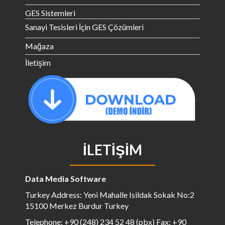
GES Sistemleri
Sanayi Tesisleri İçin GES Çözümleri
Mağaza
İletişim
İLETIŞIM
Data Media Software
Turkey Address: Yeni Mahalle Isildak Sokak No:2
15100 Merkez Burdur Turkey
Telephone: +90 (248) 234 52 48 (pbx) Fax: +90