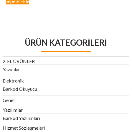
Sepete Ekle
₺ 2.000,00.
fiyat:
₺ 1.000,00.
ÜRÜN KATEGORILERI
2. EL ÜRÜNLER
Yazıcılar
Elektronik
Barkod Okuyucu
Genel
Yazılımlar
Barkod Yazılımları
Hizmet Sözleşmeleri