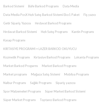
Barkod Sistemi
Büfe Barkod Programı
Data Media
Data Media PosX Hızlı Satış Barkod Sistemi Eko1 Paket
Fiş yazıcı
Getir Sipariş Yazıcısı
Hırdavat Barkod Programı
Hırdavat Barkod Sistemi
Hızlı Satış Programı
Kantin Programı
Kasap Programı
KIRTASİYE PROGRAMI + LAZER BARKOD OKUYUCU
Kozmetik Programı
Kırtasiye Barkod Programı
Lokanta Programı
Market Barkod Progarmı
Market Barkod Programı
Market programı
Mağaza Satış Sistemi
Mobilya Programı
Nalbur Programı
Sağlık Programı
Sipariş yazıcısı
Spor Malzemeleri Programı
Süper Market Barkod Sistemi
Süper Market Programı
Toptancı Barkod Programı