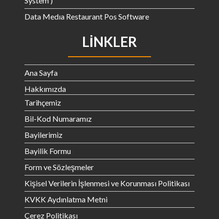
System )
Data Medıa Restaurant Pos Software
LINKLER
Ana Sayfa
Hakkımızda
Tarihçemiz
Bil-Kod Numaramız
Bayilerimiz
Bayilik Formu
Form ve Sözleşmeler
Kişisel Verilerin İşlenmesi ve Korunması Politikası
KVKK Aydınlatma Metni
Çerez Politikası