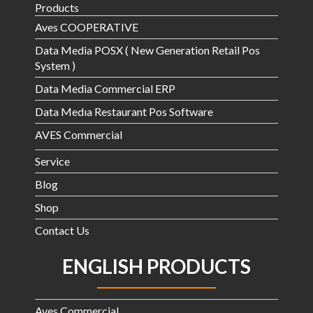
Products
Aves COOPERATIVE
Data Media POSX ( New Generation Retail Pos
System )
Data Media Commercial ERP
Data Medıa Restaurant Pos Software
AVES Commercial
Service
Blog
Shop
Contact Us
ENGLISH PRODUCTS
Aves Commercial