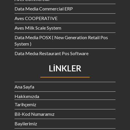
Data Media Commercial ERP
Aves COOPERATIVE
Aves Milk Scale System
Data Media POSX ( New Generation Retail Pos
System )
Data Medıa Restaurant Pos Software
LINKLER
Ana Sayfa
Hakkımızda
Tarihçemiz
Bil-Kod Numaramız
Bayilerimiz