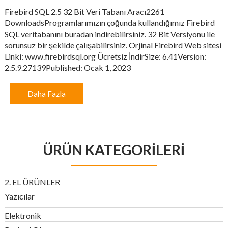
Firebird SQL 2.5 32 Bit Veri Tabanı Aracı2261
DownloadsProgramlarımızın çoğunda kullandığımız Firebird
SQL veritabanını buradan indirebilirsiniz. 32 Bit Versiyonu ile
sorunsuz bir şekilde çalışabilirsiniz. Orjinal Firebird Web sitesi
Linki: www.firebirdsql.org Ücretsiz İndirSize: 6.41Version:
2.5.9.27139Published: Ocak 1, 2023
Daha Fazla
ÜRÜN KATEGORILERI
2. EL ÜRÜNLER
Yazıcılar
Elektronik