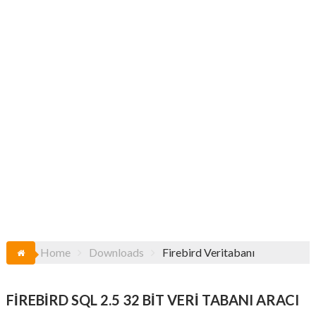
Home
Downloads
Firebird Veritabanı
FIREBIRD SQL 2.5 32 BIT VERI TABANI ARACI