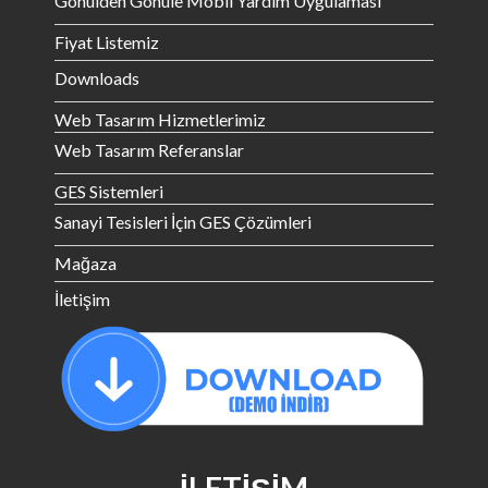
Gönülden Gönüle Mobil Yardım Uygulaması
Fiyat Listemiz
Downloads
Web Tasarım Hizmetlerimiz
Web Tasarım Referanslar
GES Sistemleri
Sanayi Tesisleri İçin GES Çözümleri
Mağaza
İletişim
İLETIŞIM