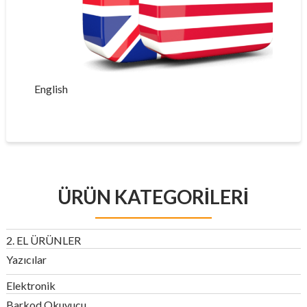
English
ÜRÜN KATEGORILERI
2. EL ÜRÜNLER
Yazıcılar
Elektronik
Barkod Okuyucu