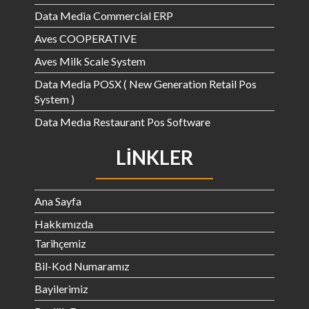
Data Media Commercial ERP
Aves COOPERATIVE
Aves Milk Scale System
Data Media POSX ( New Generation Retail Pos
System )
Data Medıa Restaurant Pos Software
LINKLER
Ana Sayfa
Hakkımızda
Tarihçemiz
Bil-Kod Numaramız
Bayilerimiz