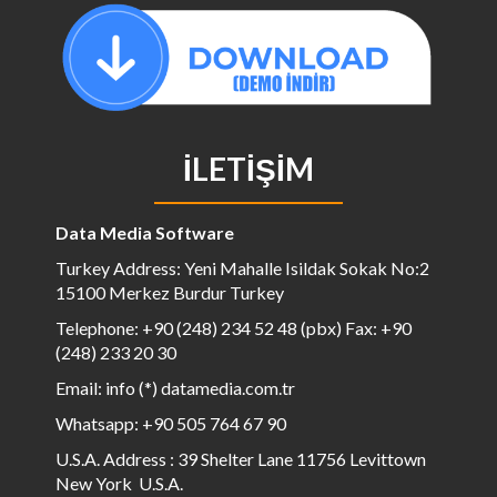
İLETIŞIM
Data Media Software
Turkey Address: Yeni Mahalle Isildak Sokak No:2
15100 Merkez Burdur Turkey
Telephone: +90 (248) 234 52 48 (pbx) Fax: +90
(248) 233 20 30
Email: info (*) datamedia.com.tr
Whatsapp: +90 505 764 67 90
U.S.A. Address : 39 Shelter Lane 11756 Levittown
New York U.S.A.