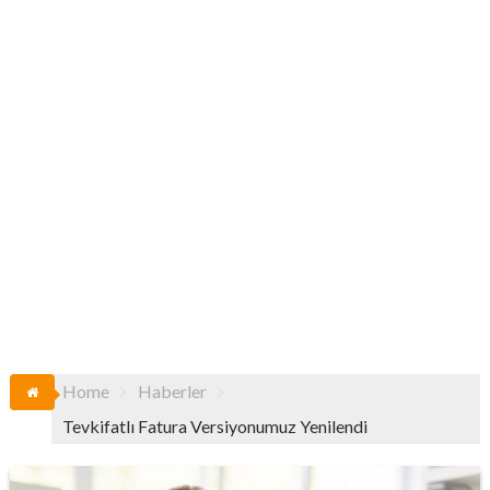
Home
Haberler
Tevkifatlı Fatura Versiyonumuz Yenilendi