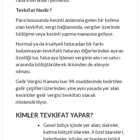
Tevkifat Nedir?
Para hususunda kesinti anlamına gelen bir kelime
olan tevkifat; vergi bağlamında, vergiler üzerinde
bölüşme veya kesinti yapma manasına geliyor.
Normal ya da irsaliyeli faturadan bir farkı
bulunmayan tevkifatlı faturayı diğerlerinden ayıran
özelliği ise, faturaya işlenen verginin alıcı ve satıcı
arasında bölüştürülerek ikisinden de alınıyor
olması.
Gelir Vergisi Kanunu’nun 94. maddesinde belirtilen
gelir çeşitleri üzerinden, yine aynı yasada yer alan
kesintiler gelir vergisi tevkifatı olarak
nitelendiriliyor.
KİMLER TEVKİFAT YAPAR?
Genel bütçe içinde yer alan; daireler,
katma bütçeli idareler, il özel idareleri,
belediyeler, köyler ve bunların teşkil