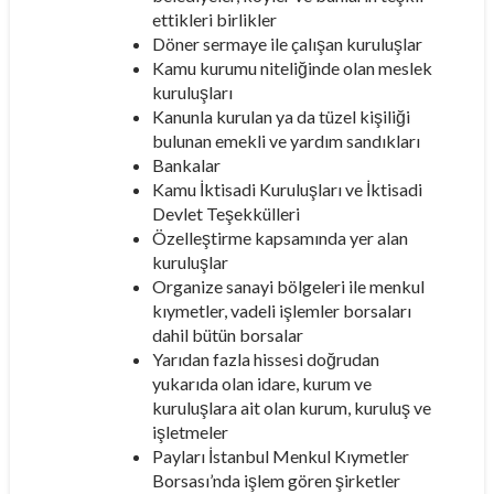
ettikleri birlikler
Döner sermaye ile çalışan kuruluşlar
Kamu kurumu niteliğinde olan meslek
kuruluşları
Kanunla kurulan ya da tüzel kişiliği
bulunan emekli ve yardım sandıkları
Bankalar
Kamu İktisadi Kuruluşları ve İktisadi
Devlet Teşekkülleri
Özelleştirme kapsamında yer alan
kuruluşlar
Organize sanayi bölgeleri ile menkul
kıymetler, vadeli işlemler borsaları
dahil bütün borsalar
Yarıdan fazla hissesi doğrudan
yukarıda olan idare, kurum ve
kuruluşlara ait olan kurum, kuruluş ve
işletmeler
Payları İstanbul Menkul Kıymetler
Borsası’nda işlem gören şirketler