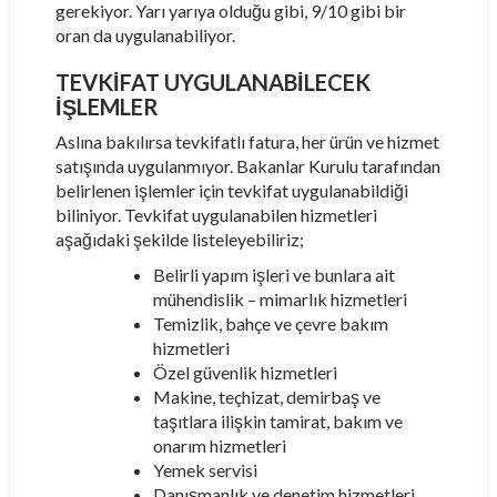
gerekiyor. Yarı yarıya olduğu gibi, 9/10 gibi bir
oran da uygulanabiliyor.
TEVKİFAT UYGULANABİLECEK
İŞLEMLER
Aslına bakılırsa tevkifatlı fatura, her ürün ve hizmet
satışında uygulanmıyor. Bakanlar Kurulu tarafından
belirlenen işlemler için tevkifat uygulanabildiği
biliniyor. Tevkifat uygulanabilen hizmetleri
aşağıdaki şekilde listeleyebiliriz;
Belirli yapım işleri ve bunlara ait
mühendislik – mimarlık hizmetleri
Temizlik, bahçe ve çevre bakım
hizmetleri
Özel güvenlik hizmetleri
Makine, teçhizat, demirbaş ve
taşıtlara ilişkin tamirat, bakım ve
onarım hizmetleri
Yemek servisi
Danışmanlık ve denetim hizmetleri